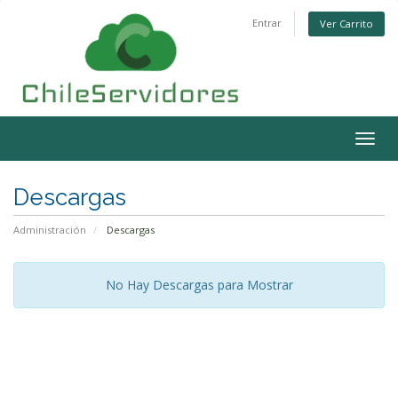
Entrar
Ver Carrito
Alter
Nave
Descargas
Administración
Descargas
No Hay Descargas para Mostrar