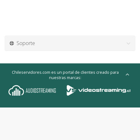
Soporte
Chileservidores.com es un portal de clientes creado para
nuestras marcas: