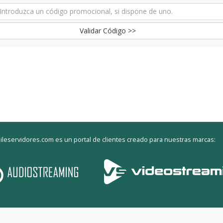
Validar Código >>
ileservidores.com es un portal de clientes creado para nuestras marcas: